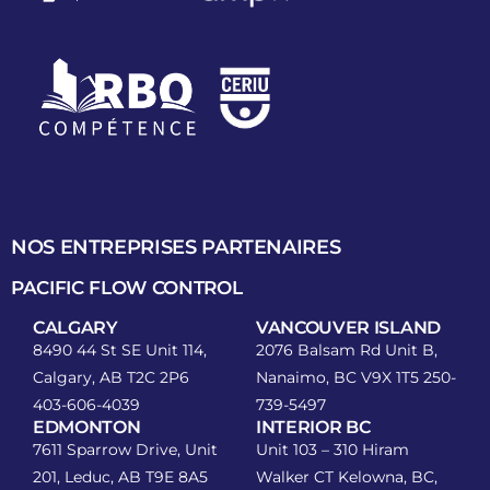
NOS ENTREPRISES PARTENAIRES
PACIFIC FLOW CONTROL
CALGARY
VANCOUVER ISLAND
8490 44 St SE Unit 114,
2076 Balsam Rd Unit B,
Calgary, AB T2C 2P6
Nanaimo, BC V9X 1T5
250-
403-606-4039
739-5497
EDMONTON
INTERIOR BC
7611 Sparrow Drive, Unit
Unit 103 – 310 Hiram
201, Leduc, AB T9E 8A5
Walker CT Kelowna, BC,