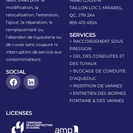
débit d’eau pour la
14980 LOUIS-M
modification, la
TAILLON LOC 1, MIRABEL,
relocalisation, l’extension,
QC, J7N 2K4
l’ajout, la réparation, le
855-413-4924
remplacement ou
SERVICES
l’abandon de tuyauterie ou
> RACCORDEMENT SOUS
de cuves sans coupure ni
PRESSION
interruption de service aux
> GEL DES CONDUITES ET
consommateurs.
DES TUYAUX
> BLOCAGE DE CONDUITE
SOCIAL
D’AQUEDUC
> INSERTION DE VANNES
> ENTRETIEN DES BORNES
FONTAINE & DES VANNES
LICENSES