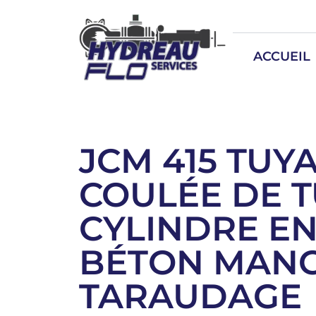
ACCUEIL
JCM 415 TUY
COULÉE DE 
CYLINDRE EN
BÉTON MAN
TARAUDAGE