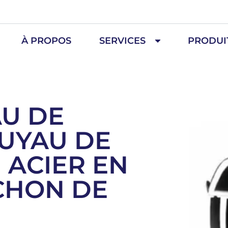
À PROPOS
SERVICES
PRODUI
AU DE
TUYAU DE
 ACIER EN
CHON DE