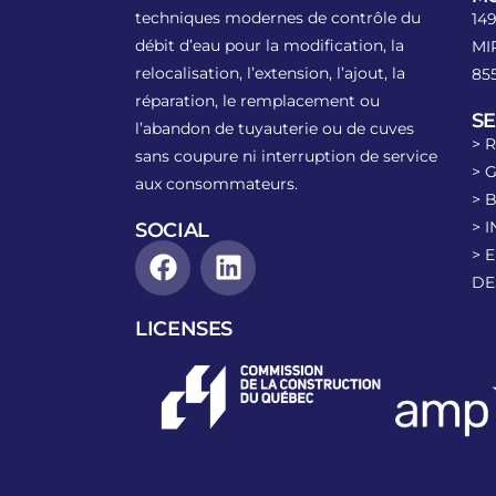
techniques modernes de contrôle du
14
débit d’eau pour la modification, la
MI
relocalisation, l’extension, l’ajout, la
85
réparation, le remplacement ou
SE
l’abandon de tuyauterie ou de cuves
> 
sans coupure ni interruption de service
> 
aux consommateurs.
> 
> 
SOCIAL
> 
DE
LICENSES