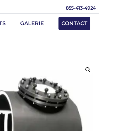
855-413-4924
TS
GALERIE
CONTACT