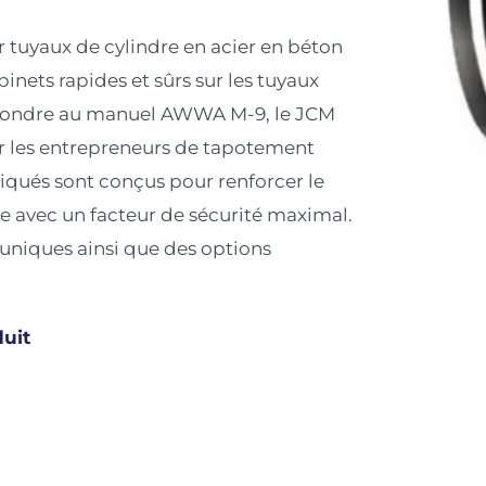
tuyaux de cylindre en acier en béton
binets rapides et sûrs sur les tuyaux
épondre au manuel AWWA M-9, le JCM
ar les entrepreneurs de tapotement
qués sont conçus pour renforcer le
le avec un facteur de sécurité maximal.
 uniques ainsi que des options
duit